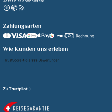
Jetzt hier abonnieren!
Zahlungsarten
Suchen & Buchen
Wie Kunden uns erleben
Reisezeitraum
·
Reisedauer
Alle Länder
Alle Gewässer
Zu Trustpilot
Alle Schiffe