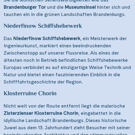
Brandenburger Tor
und die
Museumsinsel
hinter sich und
tauchen ein in die grünen Landschaften Brandenburgs.
Niederfinow Schiffshebewerk
Das
Niederfinow Schiffshebewerk
, ein Meisterwerk der
Ingenieurkunst, markiert einen beeindruckenden
Zwischenstopp auf unserer Flussreise. Als eines der
ältesten noch in Betrieb befindlichen Schiffshebewerke
Europas verbindet es auf einzigartige Weise Technik und
Natur und bietet einen faszinierenden Einblick in die
Schifffahrtsgeschichte der Region.
Klosterruine Chorin
Nicht weit von der Route entfernt liegt die malerische
Zisterzienser Klosterruine Chorin
, eingebettet in die
idyllische Landschaft Brandenburgs. Dieses historische
Juwel aus dem 13. Jahrhundert zieht Besucher mit seiner
beeindruckenden Architektur und den stimmungsvollen