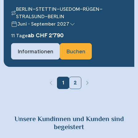
BERLIN–STETTIN–USEDOM–RÜGEN–
STRALSUND–BERLIN
Juni - September 2027
ab CHF 2’790
11 Tage
Informationen
Buchen
1
2
Unsere Kundinnen und Kunden sind
begeistert