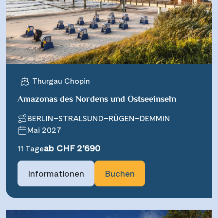
Thurgau Chopin
Amazonas des Nordens und Ostseeinseln
BERLIN–STRALSUND–RÜGEN–DEMMIN
Mai 2027
ab CHF 2’690
11 Tage
Informationen
Buchen