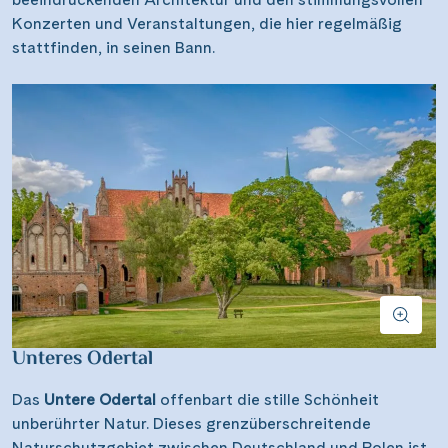
Konzerten und Veranstaltungen, die hier regelmäßig
stattfinden, in seinen Bann.
Unteres Odertal
Das
Untere Odertal
offenbart die stille Schönheit
unberührter Natur. Dieses grenzüberschreitende
Naturschutzgebiet zwischen Deutschland und Polen ist