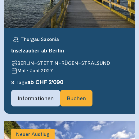
Thurgau Saxonia
Inselzauber ab Berlin
BERLIN–STETTIN–RÜGEN–STRALSUND
Mai - Juni 2027
ab CHF 2’090
8 Tage
Informationen
Buchen
Neuer Ausflug