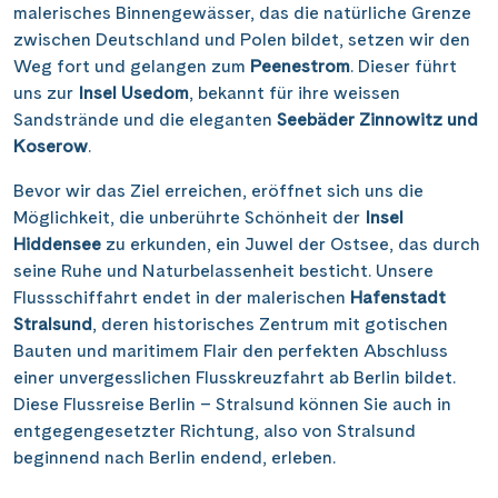
malerisches Binnengewässer, das die natürliche Grenze
zwischen Deutschland und Polen bildet, setzen wir den
Weg fort und gelangen zum
Peenestrom
. Dieser führt
uns zur
Insel Usedom
, bekannt für ihre weissen
Sandstrände und die eleganten
Seebäder Zinnowitz und
Koserow
.
Bevor wir das Ziel erreichen, eröffnet sich uns die
Möglichkeit, die unberührte Schönheit der
Insel
Hiddensee
zu erkunden, ein Juwel der Ostsee, das durch
seine Ruhe und Naturbelassenheit besticht. Unsere
Flussschiffahrt endet in der malerischen
Hafenstadt
Stralsund
, deren historisches Zentrum mit gotischen
Bauten und maritimem Flair den perfekten Abschluss
einer unvergesslichen Flusskreuzfahrt ab Berlin bildet.
Diese Flussreise Berlin – Stralsund können Sie auch in
entgegengesetzter Richtung, also von Stralsund
beginnend nach Berlin endend, erleben.