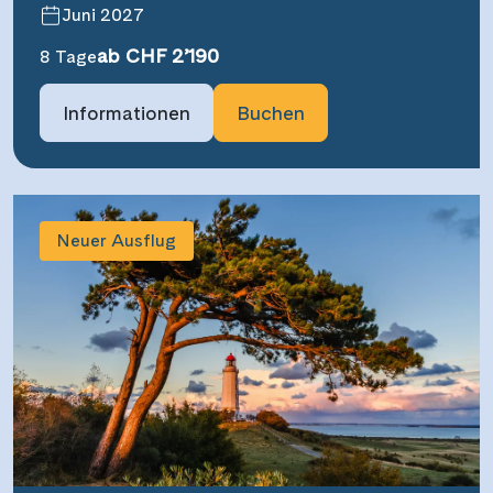
Juni 2027
ab CHF 2’190
8 Tage
Informationen
Buchen
Neuer Ausflug