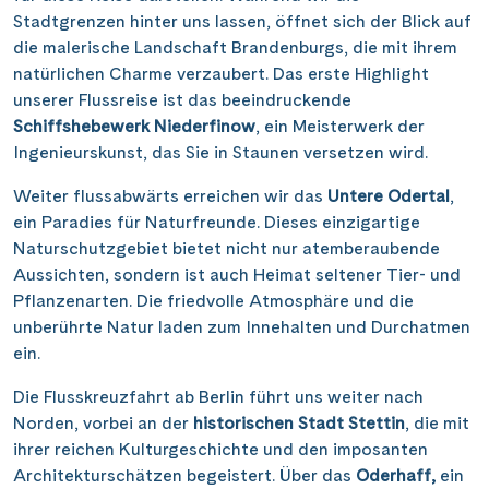
Stadtgrenzen hinter uns lassen, öffnet sich der Blick auf
die malerische Landschaft Brandenburgs, die mit ihrem
natürlichen Charme verzaubert. Das erste Highlight
unserer Flussreise ist das beeindruckende
Schiffshebewerk Niederfinow
, ein Meisterwerk der
Ingenieurskunst, das Sie in Staunen versetzen wird.
Weiter flussabwärts erreichen wir das
Untere Odertal
,
ein Paradies für Naturfreunde. Dieses einzigartige
Naturschutzgebiet bietet nicht nur atemberaubende
Aussichten, sondern ist auch Heimat seltener Tier- und
Pflanzenarten. Die friedvolle Atmosphäre und die
unberührte Natur laden zum Innehalten und Durchatmen
ein.
Die Flusskreuzfahrt ab Berlin führt uns weiter nach
Norden, vorbei an der
historischen Stadt Stettin
, die mit
ihrer reichen Kulturgeschichte und den imposanten
Architekturschätzen begeistert. Über das
Oderhaff,
ein