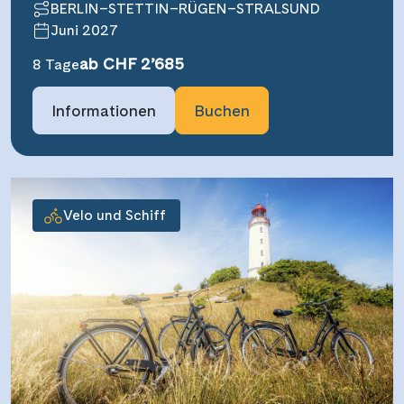
BERLIN–STETTIN–RÜGEN–STRALSUND
Juni 2027
ab CHF 2’685
8 Tage
Informationen
Buchen
Velo und Schiff