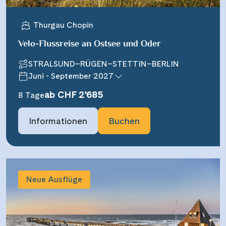
Thurgau Chopin
Velo-Flussreise an Ostsee und Oder
STRALSUND–RÜGEN–STETTIN–BERLIN
Juni - September 2027
ab CHF 2’685
8 Tage
Informationen
Buchen
Neue Ausflüge