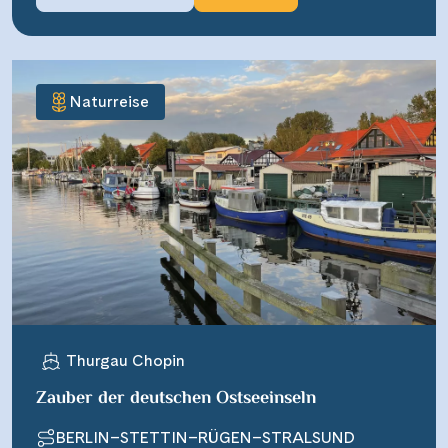
Naturreise
Thurgau Chopin
Zauber der deutschen Ostseeinseln
BERLIN–STETTIN–RÜGEN–STRALSUND