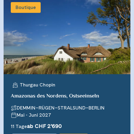
Boutique
Thurgau Chopin
Amazonas des Nordens, Ostseeinseln
DEMMIN–RÜGEN–STRALSUND–BERLIN
Mai - Juni 2027
ab CHF 2’690
11 Tage