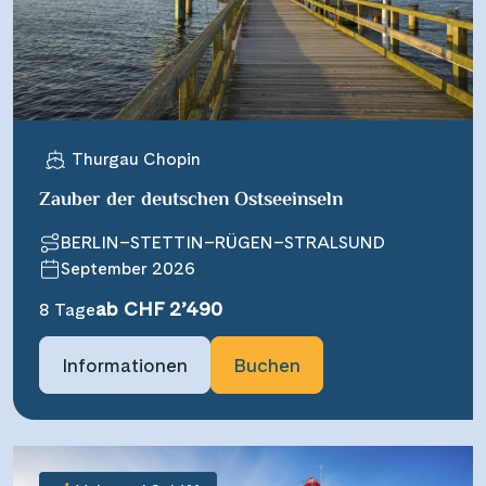
Thurgau Chopin
Zauber der deutschen Ostseeinseln
BERLIN–STETTIN–RÜGEN–STRALSUND
September 2026
ab CHF 2’490
8 Tage
Informationen
Buchen