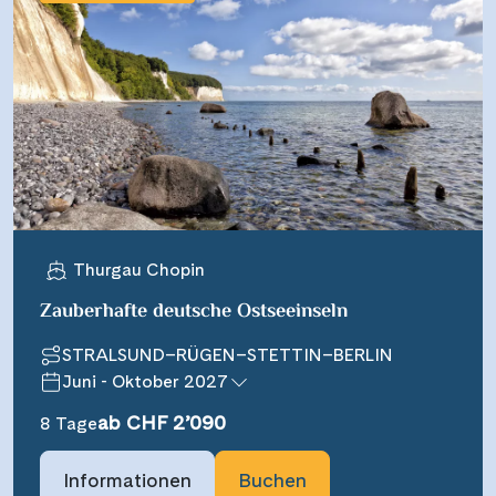
Thurgau Chopin
Zauberhafte deutsche Ostseeinseln
STRALSUND–RÜGEN–STETTIN–BERLIN
Juni - Oktober 2027
ab CHF 2’090
8 Tage
Informationen
Buchen