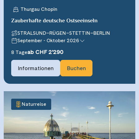
Thurgau Chopin
Zauberhafte deutsche Ostseeinseln
STRALSUND–RÜGEN–STETTIN–BERLIN
September - Oktober 2026
ab CHF 2’290
8 Tage
Informationen
Buchen
Naturreise