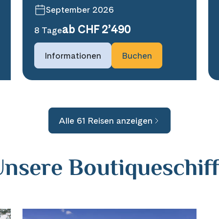
September 2026
ab CHF 2’490
8 Tage
Informationen
Buchen
Alle 61 Reisen anzeigen
nsere Boutiqueschif