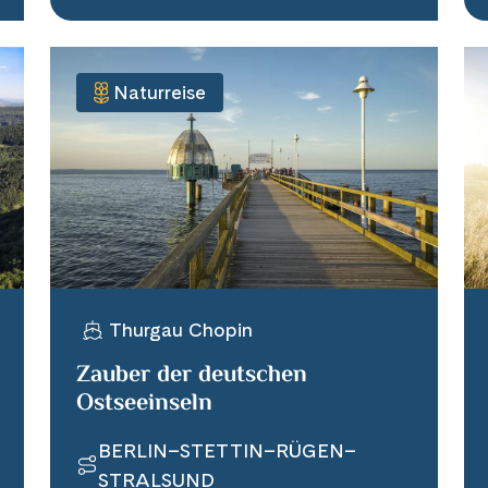
Naturreise
Thurgau Chopin
Zauber der deutschen
Ostseeinseln
BERLIN–STETTIN–RÜGEN–
STRALSUND