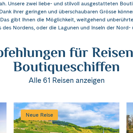
. Unsere zwei liebe- und stilvoll ausgestatteten Boutiq
 Dank ihrer geringen und überschaubaren Grösse können
. Das gibt Ihnen die Möglichkeit, weitgehend unberührt
des Nordens, oder die Lagunen und Inseln der Nord- 
fehlungen für Reisen
Boutiqueschiffen
Alle 61 Reisen anzeigen
Neue Reise