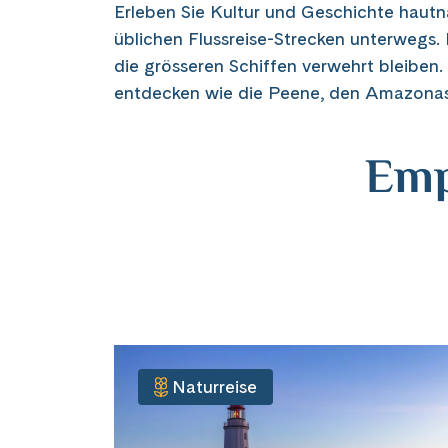
Erleben Sie Kultur und Geschichte hautnah
üblichen Flussreise-Strecken unterwegs.
die grösseren Schiffen verwehrt bleiben
entdecken wie die Peene, den Amazonas 
Emp
Naturreise