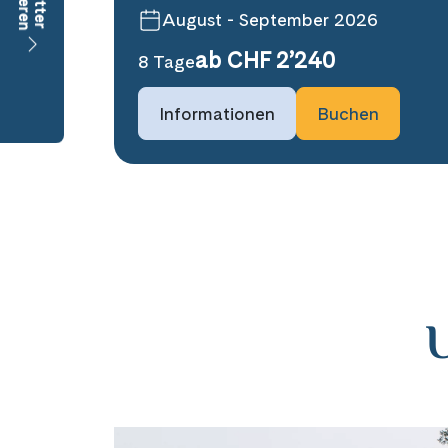
August - September 2026
ab CHF 2’240
8 Tage
Informationen
Buchen
U