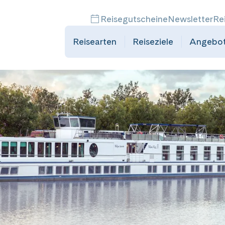
Reisegutscheine
Newsletter
Re
Reisearten
Reiseziele
Angebo