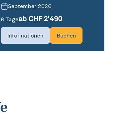
September 2026
ab CHF 2’490
8 Tage
Informationen
Buchen
fe