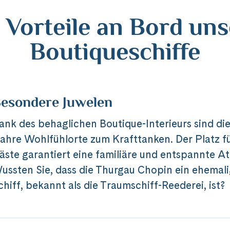
e Vorteile an Bord uns
Boutiqueschiffe
esondere Juwelen
ank des behaglichen Boutique-Interieurs sind die
ahre Wohlfühlorte zum Krafttanken. Der Platz f
äste garantiert eine familiäre und entspannte 
ussten Sie, dass die Thurgau Chopin ein ehemal
chiff, bekannt als die Traumschiff-Reederei, ist?