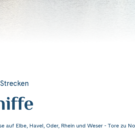
 Strecken
iffe
e auf Elbe, Havel, Oder, Rhein und Weser - Tore zu N