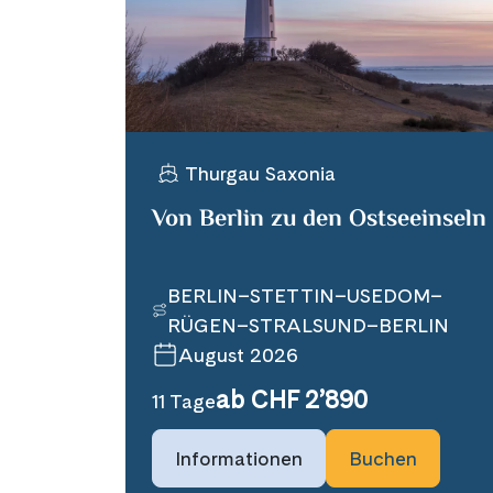
Thurgau Saxonia
Von Berlin zu den Ostseeinseln
BERLIN–STETTIN–USEDOM–
RÜGEN–STRALSUND–BERLIN
August 2026
ab CHF 2’890
11 Tage
Informationen
Buchen