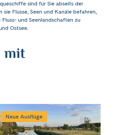
ueschiffe sind für Sie abseits der
 sie Flüsse, Seen und Kanäle befahren,
e Fluss- und Seenlandschaften zu
und Ostsee.
 mit
Neue Ausflüge