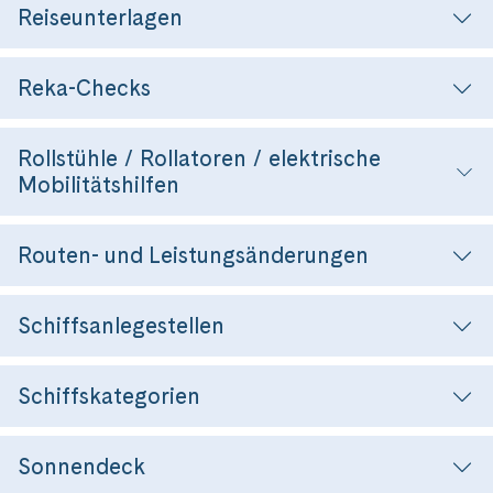
Reiseunterlagen
Reka-Checks
Rollstühle / Rollatoren / elektrische
Mobilitätshilfen
Routen- und Leistungsänderungen
Schiffsanlegestellen
Schiffskategorien
Sonnendeck