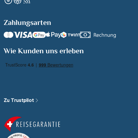
Zahlungsarten
Suchen & Buchen
Wie Kunden uns erleben
Reisezeitraum
·
Reisedauer
Alle Länder
Alle Gewässer
Zu Trustpilot
Alle Schiffe